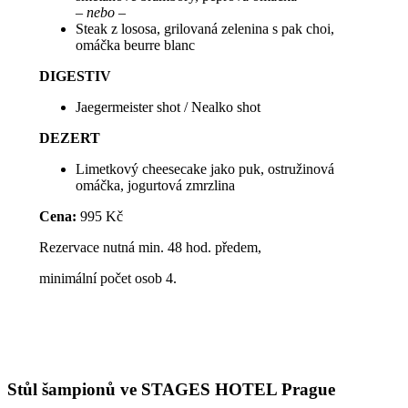
–
nebo
–
Steak z lososa, grilovaná zelenina s pak choi,
omáčka beurre blanc
DIGESTIV
Jaegermeister shot / Nealko shot
DEZERT
Limetkový cheesecake jako puk, ostružinová
omáčka, jogurtová zmrzlina
Cena:
995 Kč
Rezervace nutná min. 48 hod. předem,
minimální počet osob 4.
Stůl šampionů ve STAGES HOTEL Prague