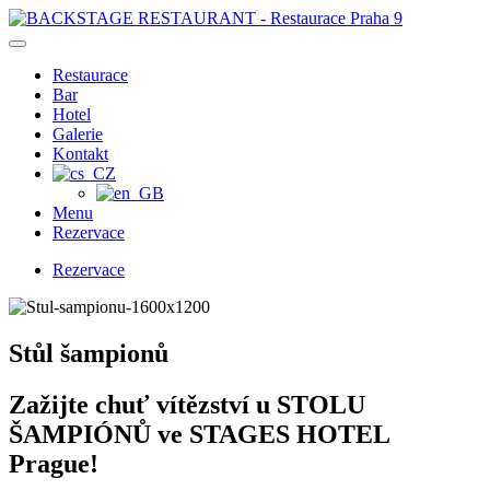
Přejít
na
obsah
Restaurace
Bar
Hotel
Galerie
Kontakt
Menu
Rezervace
Rezervace
Stůl šampionů
Zažijte chuť vítězství u STOLU
ŠAMPIÓNŮ ve STAGES HOTEL
Prague!