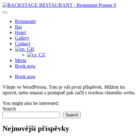
Skip
to
content
Restaurant
Bar
Hotel
Gallery
Contact
Menu
Book now
Book now
Vítejte ve WordPressu. Toto je váš první příspěvek. Můžete ho
upravit, nebo smazat a postupně pak začít s tvorbou vlastního webu.
You might also be interested:
Search
Search
Nejnovější příspěvky