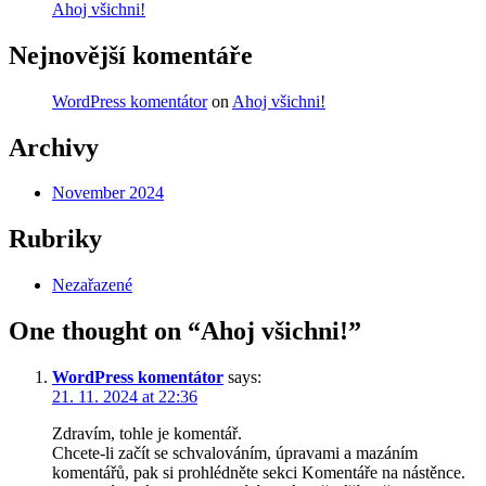
Ahoj všichni!
Nejnovější komentáře
WordPress komentátor
on
Ahoj všichni!
Archivy
November 2024
Rubriky
Nezařazené
One thought on “
Ahoj všichni!
”
WordPress komentátor
says:
21. 11. 2024 at 22:36
Zdravím, tohle je komentář.
Chcete-li začít se schvalováním, úpravami a mazáním
komentářů, pak si prohlédněte sekci Komentáře na nástěnce.